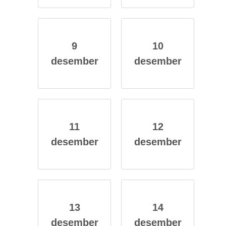
9
10
des­em­ber
des­em­ber
11
12
des­em­ber
des­em­ber
13
14
des­em­ber
des­em­ber