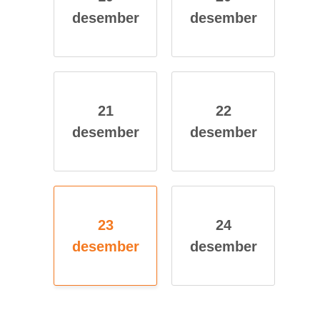
des­em­ber
des­em­ber
21
22
des­em­ber
des­em­ber
23
24
des­em­ber
des­em­ber