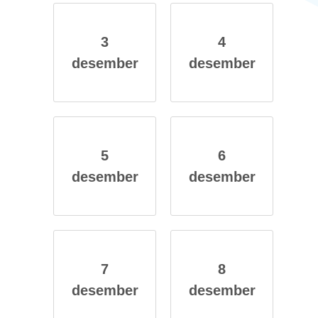
3
4
des­em­ber
des­em­ber
5
6
des­em­ber
des­em­ber
7
8
des­em­ber
des­em­ber