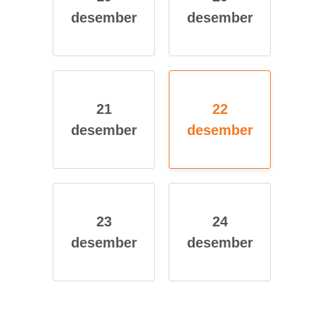
des­em­ber
des­em­ber
21
22
des­em­ber
des­em­ber
23
24
des­em­ber
des­em­ber