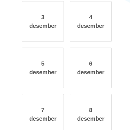
3
4
des­em­ber
des­em­ber
5
6
des­em­ber
des­em­ber
7
8
des­em­ber
des­em­ber