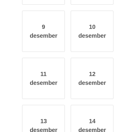
9
10
des­em­ber
des­em­ber
11
12
des­em­ber
des­em­ber
13
14
des­em­ber
des­em­ber