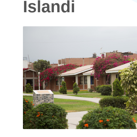
Ís­landi