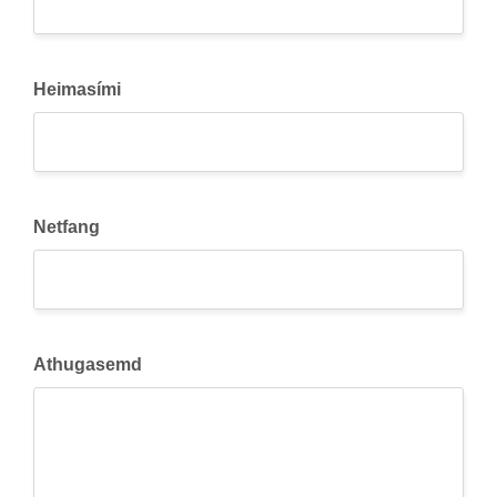
Heimasími
Netfang
Athugasemd