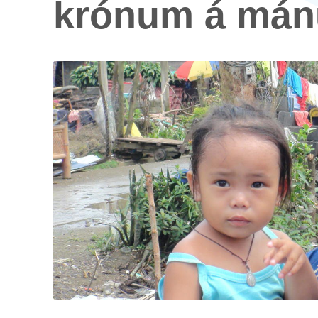
krón­um á mán­