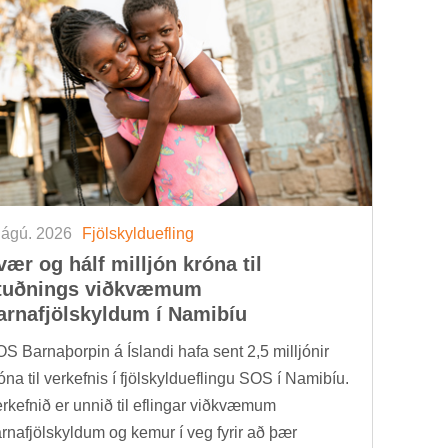
 ágú. 2026
Fjöl­skyldu­efl­ing
vær og hálf millj­ón króna til
tuðn­ings við­kvæm­um
arna­fjöl­skyld­um í Namib­íu
S Barna­þorp­in á Ís­landi hafa sent 2,5 millj­ón­ir
óna til verk­efn­is í fjöl­skyldu­efl­ingu SOS í Namib­íu.
rk­efn­ið er unn­ið til efl­ing­ar við­kvæm­um
rna­fjöl­skyld­um og kem­ur í veg fyr­ir að þær