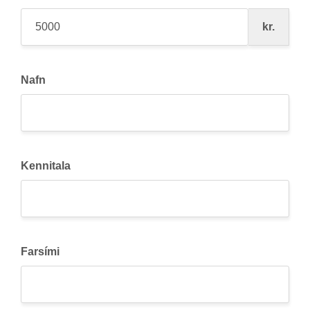
kr.
Nafn
Kennitala
Farsími