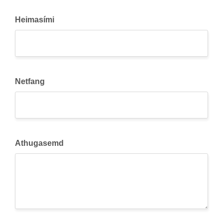
Heimasími
Netfang
Athugasemd