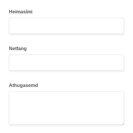
Heimasími
Netfang
Athugasemd