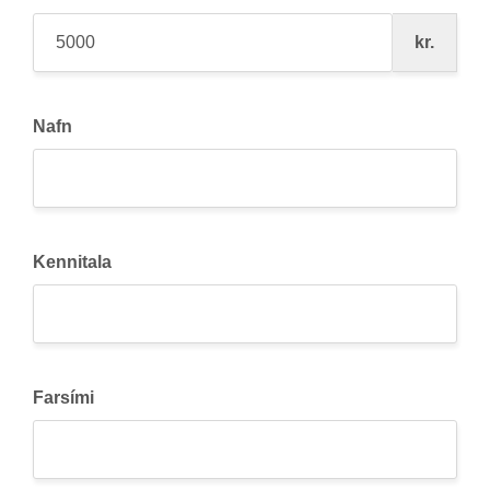
kr.
Nafn
Kennitala
Farsími