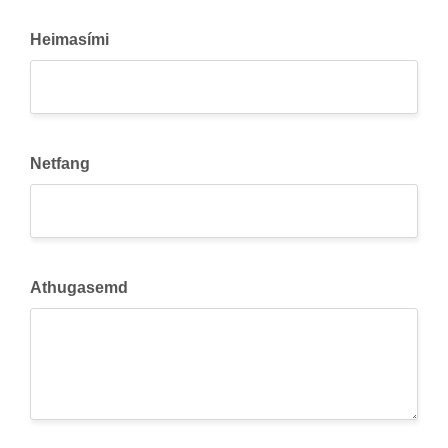
Heimasími
Netfang
Athugasemd