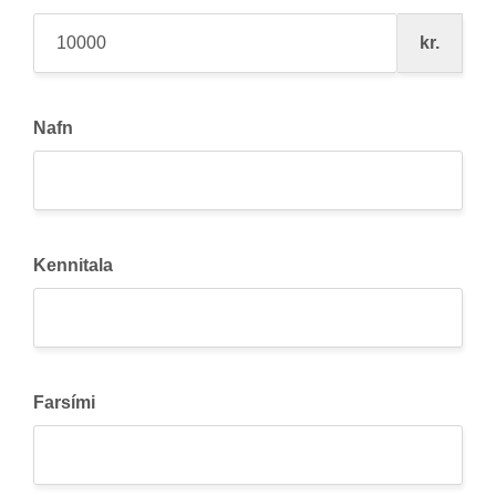
kr.
Nafn
Kennitala
Farsími