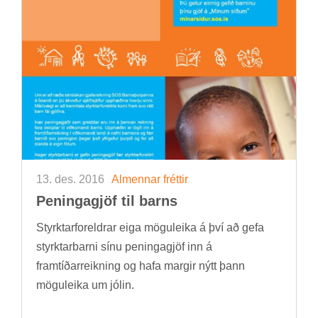
13. des. 2016
Al­menn­ar frétt­ir
Pen­inga­gjöf til barns
Styrktar­for­eldr­ar eiga mögu­leika á því að gefa
styrkt­ar­barni sínu pen­inga­gjöf inn á
fram­tíð­ar­reikn­ing og hafa marg­ir nýtt þann
mögu­leika um jól­in.