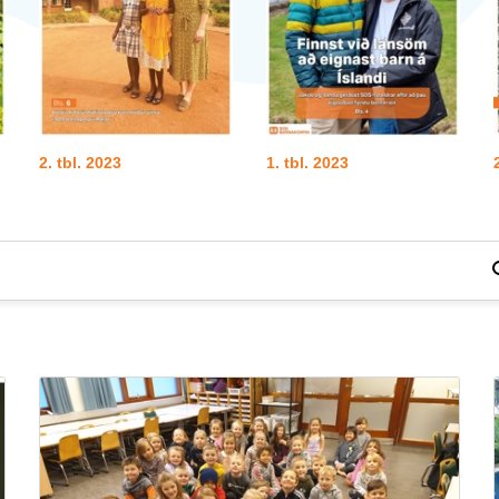
2. tbl. 2023
1. tbl. 2023