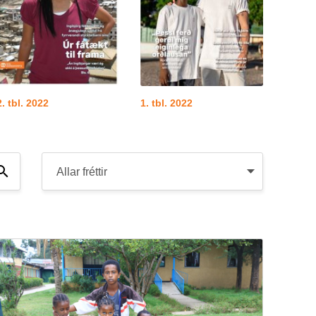
2. tbl. 2022
1. tbl. 2022
Leita