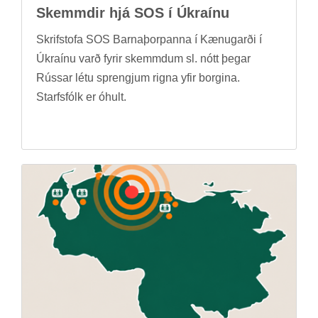
Skemmd­ir hjá SOS í Úkraínu
Skrif­stofa SOS Barna­þorp­anna í Kænu­garði í
Úkraínu varð fyr­ir skemmd­um sl. nótt þeg­ar
Rúss­ar létu sprengj­um rigna yfir borg­ina.
Starfs­fólk er óhult.