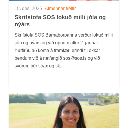
18. des. 2025
Al­menn­ar frétt­ir
Skrif­stofa SOS lok­uð milli jóla og
ný­árs
Skrif­stofa SOS Barna­þorp­anna verð­ur lok­uð milli
jóla og ný­árs og við opn­um aft­ur 2. janú­ar.
Þurf­irðu að koma á fram­færi er­indi til okk­ar
bend­um við á net­fang­ið sos@sos.is og við
svör­um þér strax og sk...