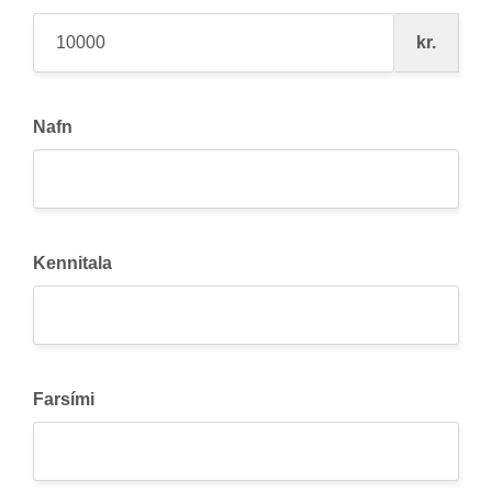
kr.
Nafn
Kennitala
Farsími