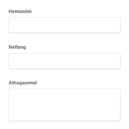
Heimasími
Netfang
Athugasemd